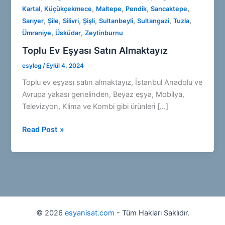
,
,
,
,
,
Kartal
Küçükçekmece
Maltepe
Pendik
Sancaktepe
,
,
,
,
,
,
,
Sarıyer
Şile
Silivri
Şişli
Sultanbeyli
Sultangazi
Tuzla
,
,
Ümraniye
Üsküdar
Zeytinburnu
Toplu Ev Eşyası Satın Almaktayız
esylog
/
Eylül 4, 2024
Toplu ev eşyası satın almaktayız, İstanbul Anadolu ve
Avrupa yakası genelinden, Beyaz eşya, Mobilya,
Televizyon, Klima ve Kombi gibi ürünleri […]
Toplu
Read Post »
Ev
Eşyası
Satın
Almaktayız
©
2026
esyanisat.com
- Tüm Hakları Saklıdır.