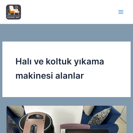
İçeriğe
atla
Halı ve koltuk yıkama
makinesi alanlar